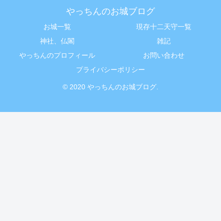
やっちんのお城ブログ
お城一覧
現存十二天守一覧
神社、仏閣
雑記
やっちんのプロフィール
お問い合わせ
プライバシーポリシー
© 2020 やっちんのお城ブログ.