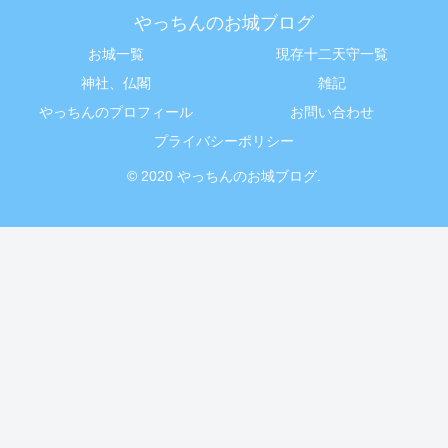
やっちんのお城ブログ
お城一覧
現存十二天守一覧
神社、仏閣
雑記
やっちんのプロフィール
お問い合わせ
プライバシーポリシー
© 2020 やっちんのお城ブログ.