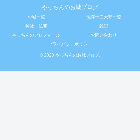
やっちんのお城ブログ
お城一覧
現存十二天守一覧
神社、仏閣
雑記
やっちんのプロフィール
お問い合わせ
プライバシーポリシー
© 2020 やっちんのお城ブログ.