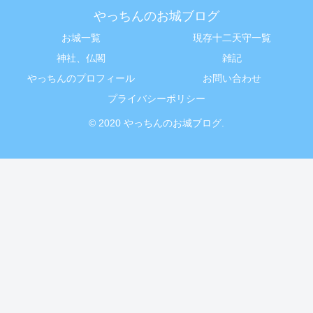
やっちんのお城ブログ
お城一覧
現存十二天守一覧
神社、仏閣
雑記
やっちんのプロフィール
お問い合わせ
プライバシーポリシー
© 2020 やっちんのお城ブログ.