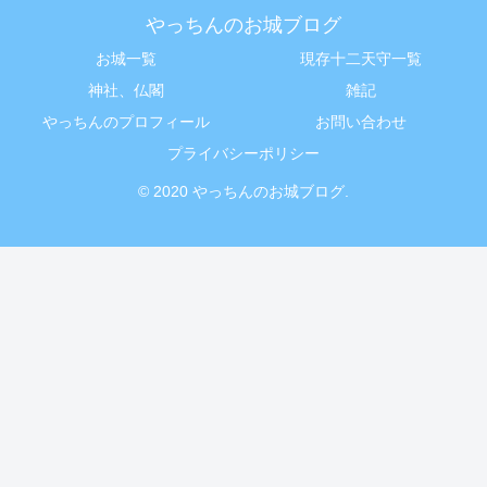
やっちんのお城ブログ
お城一覧
現存十二天守一覧
神社、仏閣
雑記
やっちんのプロフィール
お問い合わせ
プライバシーポリシー
© 2020 やっちんのお城ブログ.