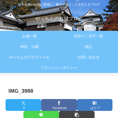
日本全国のお城に登城し、魅力や見どころを伝えるブログ
やっちんのお城ブログ
お城一覧
現存十二天守一覧
神社、仏閣
雑記
やっちんのプロフィール
お問い合わせ
プライバシーポリシー
IMG_3988
X
Facebook
はてブ