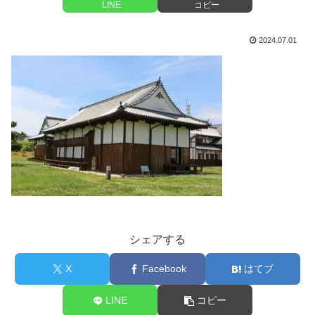
LINE
コピー
2024.07.01
シェアする
X
Facebook
はてブ
LINE
コピー