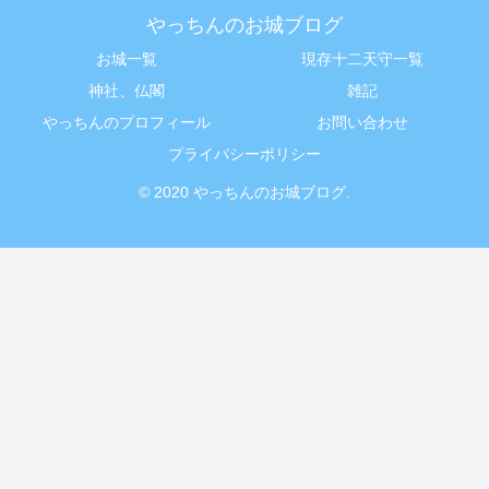
やっちんのお城ブログ
お城一覧
現存十二天守一覧
神社、仏閣
雑記
やっちんのプロフィール
お問い合わせ
プライバシーポリシー
© 2020 やっちんのお城ブログ.