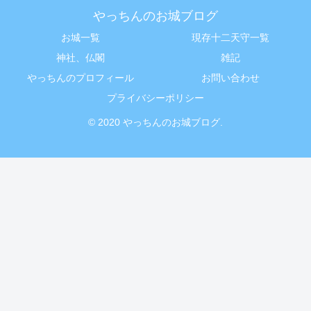
やっちんのお城ブログ
お城一覧
現存十二天守一覧
神社、仏閣
雑記
やっちんのプロフィール
お問い合わせ
プライバシーポリシー
© 2020 やっちんのお城ブログ.