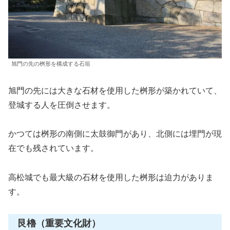
旭門の先の桝形を構成する石垣
旭門の先には大きな石材を使用した桝形が築かれていて、
登城する人を圧倒させます。
かつては桝形の南側に太鼓御門があり、北側には埋門が現
在でも残されています。
高松城でも最大級の石材を使用した桝形は迫力がありま
す。
艮櫓（重要文化財）