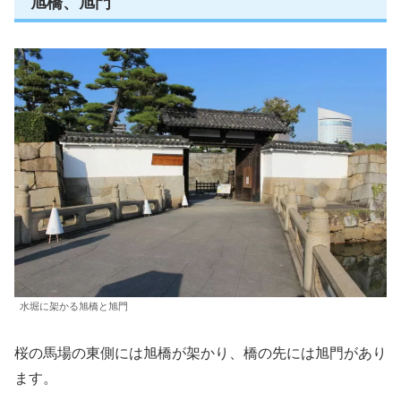
旭橋、旭門
水堀に架かる旭橋と旭門
桜の馬場の東側には旭橋が架かり、橋の先には旭門があり
ます。