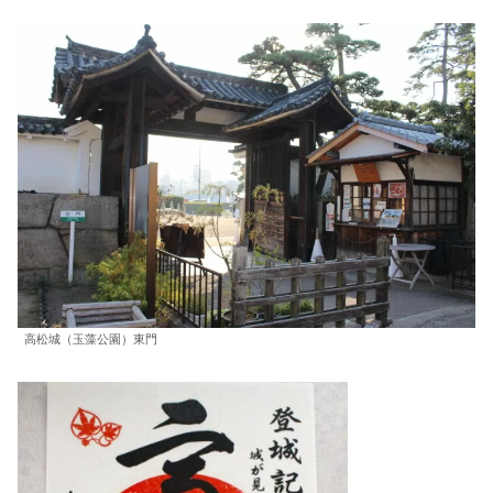
高松城（玉藻公園）東門