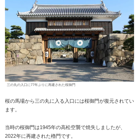
三の丸の入口に77年ぶりに再建された桜御門
桜の馬場から三の丸に入る入口には桜御門が復元されてい
ます。
当時の桜御門は1945年の高松空襲で焼失しましたが、
2022年に再建された櫓門です。