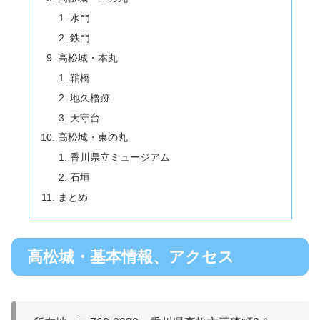
水門
鉄門
高松城・本丸
鞘橋
地久櫓跡
天守台
高松城・東の丸
香川県立ミュージアム
石垣
まとめ
高松城・基本情報、アクセス