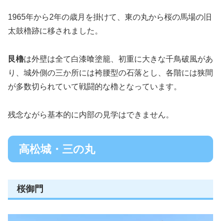
1965年から2年の歳月を掛けて、東の丸から桜の馬場の旧
太鼓櫓跡に移されました。
艮櫓
は外壁は全て白漆喰塗籠、初重に大きな千鳥破風があ
り、城外側の三か所には袴腰型の石落とし、各階には狭間
が多数切られていて戦闘的な櫓となっています。
残念ながら基本的に内部の見学はできません。
高松城・三の丸
桜御門