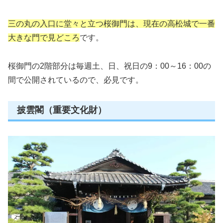
三の丸の入口に堂々と立つ桜御門は、現在の高松城で一番
大きな門で見どころ
です。
桜御門の2階部分は毎週土、日、祝日の9：00～16：00の
間で公開されているので、必見です。
披雲閣（重要文化財）