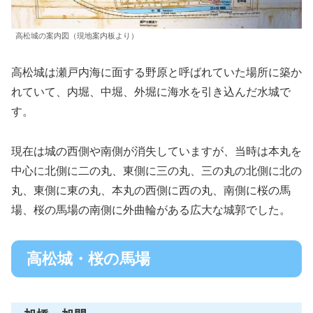
高松城の案内図（現地案内板より）
高松城は瀬戸内海に面する野原と呼ばれていた場所に築か
れていて、内堀、中堀、外堀に海水を引き込んだ水城で
す。
現在は城の西側や南側が消失していますが、当時は本丸を
中心に北側に二の丸、東側に三の丸、三の丸の北側に北の
丸、東側に東の丸、本丸の西側に西の丸、南側に桜の馬
場、桜の馬場の南側に外曲輪がある広大な城郭でした。
高松城・桜の馬場