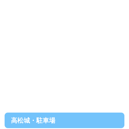
高松城・駐車場