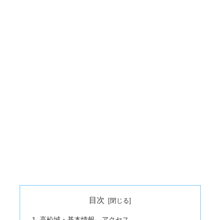
目次
高松城・基本情報、アクセス