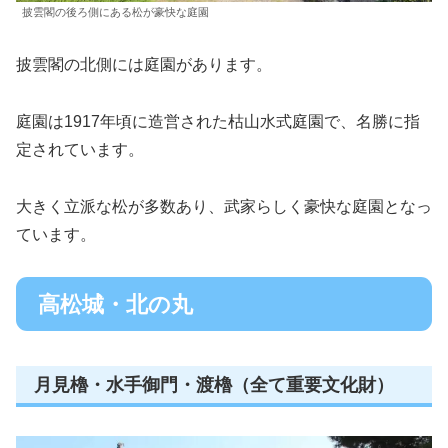
披雲閣の後ろ側にある松が豪快な庭園
披雲閣の北側には庭園があります。
庭園は1917年頃に造営された枯山水式庭園で、名勝に指
定されています。
大きく立派な松が多数あり、武家らしく豪快な庭園となっ
ています。
高松城・北の丸
月見櫓・水手御門・渡櫓（全て重要文化財）