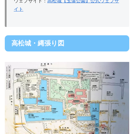
ウェブサイト：
高松城【玉藻公園】公式ウェブサ
イト
高松城・縄張り図