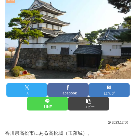
X
Facebook
はてブ
LINE
コピー
2023.12.30
香川県高松市にある高松城（玉藻城）。