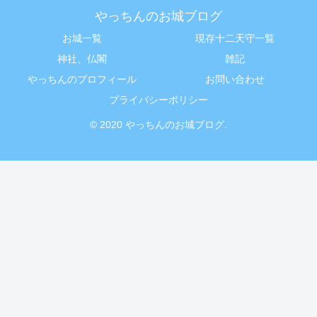
やっちんのお城ブログ
お城一覧
現存十二天守一覧
神社、仏閣
雑記
やっちんのプロフィール
お問い合わせ
プライバシーポリシー
© 2020 やっちんのお城ブログ.