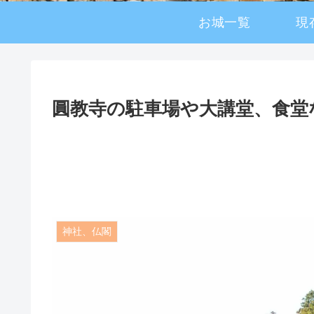
お城一覧
現
圓教寺の駐車場や大講堂、食堂
神社、仏閣