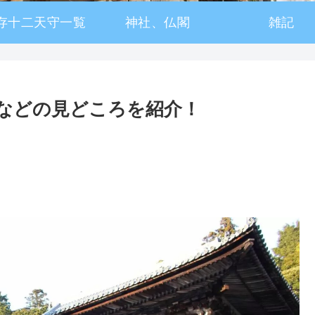
存十二天守一覧
神社、仏閣
雑記
などの見どころを紹介！