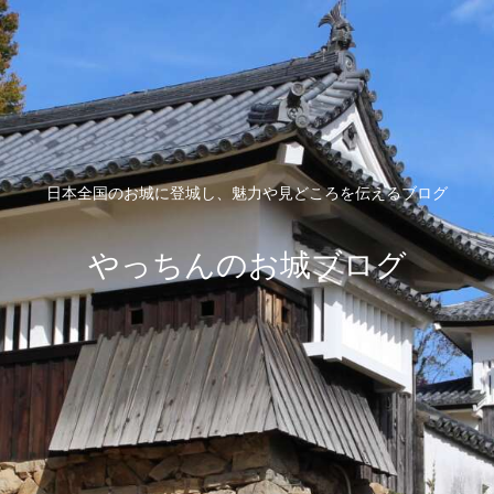
日本全国のお城に登城し、魅力や見どころを伝えるブログ
やっちんのお城ブログ