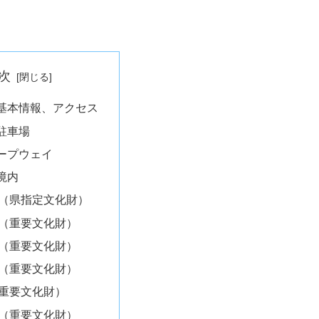
次
基本情報、アクセス
駐車場
ープウェイ
境内
（県指定文化財）
（重要文化財）
（重要文化財）
（重要文化財）
重要文化財）
（重要文化財）