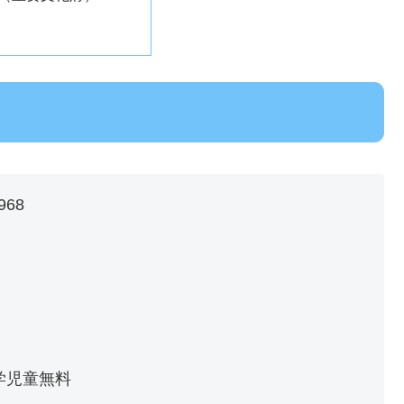
68
学児童無料