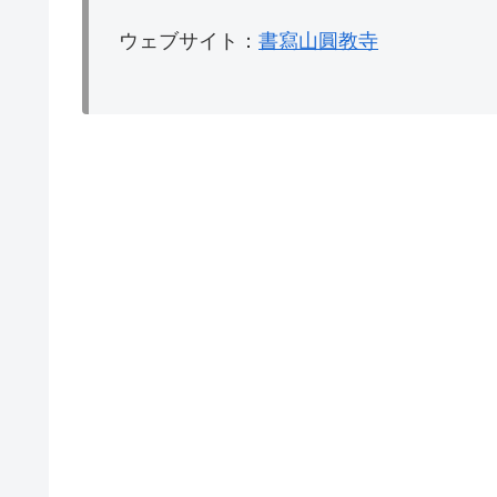
ウェブサイト：
書寫山圓教寺