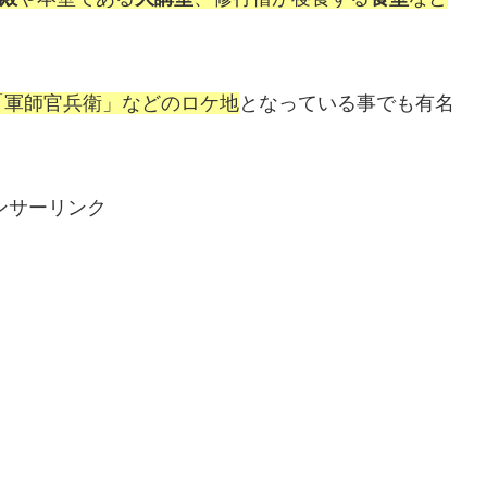
「軍師官兵衛」などのロケ地
となっている事でも有名
ンサーリンク