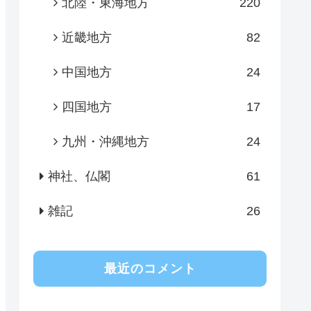
北陸・東海地方
220
近畿地方
82
中国地方
24
四国地方
17
九州・沖縄地方
24
神社、仏閣
61
雑記
26
最近のコメント