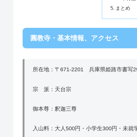
まとめ
圓教寺・基本情報、アクセス
所在地：〒671-2201 兵庫県姫路市書写29
宗 派：天台宗
御本尊：釈迦三尊
入山料：大人500円・小学生300円・未就