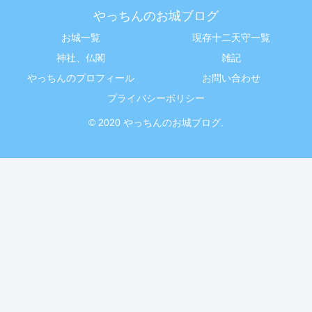
やっちんのお城ブログ
お城一覧
現存十二天守一覧
神社、仏閣
雑記
やっちんのプロフィール
お問い合わせ
プライバシーポリシー
© 2020 やっちんのお城ブログ.