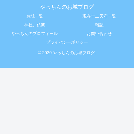
やっちんのお城ブログ
お城一覧
現存十二天守一覧
神社、仏閣
雑記
やっちんのプロフィール
お問い合わせ
プライバシーポリシー
© 2020 やっちんのお城ブログ.