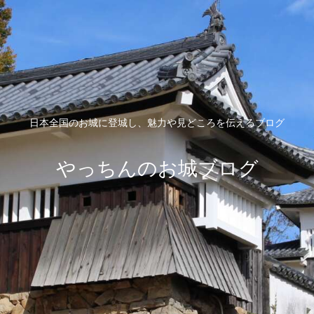
日本全国のお城に登城し、魅力や見どころを伝えるブログ
やっちんのお城ブログ