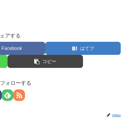
ェアする
Facebook
はてブ
コピー
uをフォローする
yasu