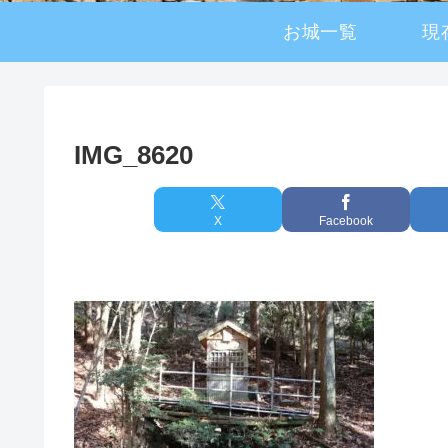
お城一覧
現
IMG_8620
X
Facebook