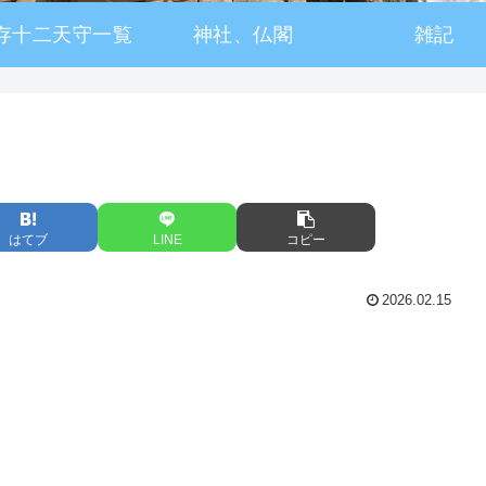
存十二天守一覧
神社、仏閣
雑記
はてブ
LINE
コピー
2026.02.15