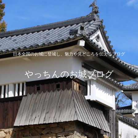
日本全国のお城に登城し、魅力や見どころを伝えるブログ
やっちんのお城ブログ