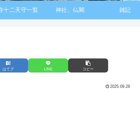
存十二天守一覧
神社、仏閣
雑記
はてブ
LINE
コピー
2025.09.28