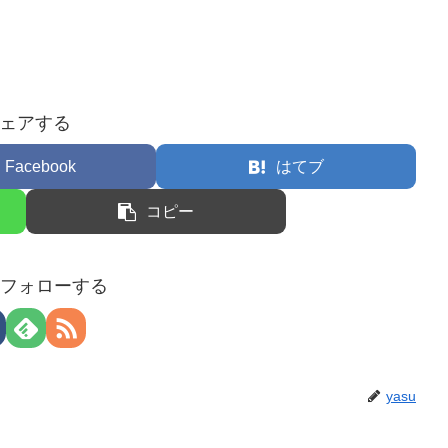
ェアする
Facebook
はてブ
コピー
uをフォローする
yasu