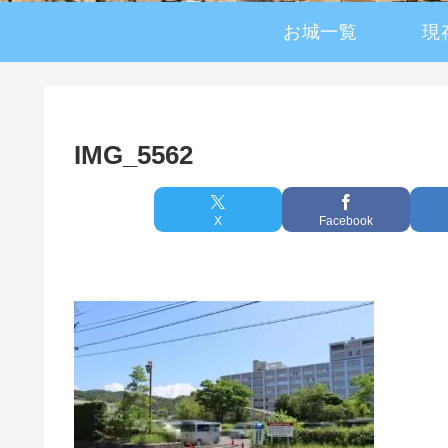
お城一覧
現
IMG_5562
X
Facebook