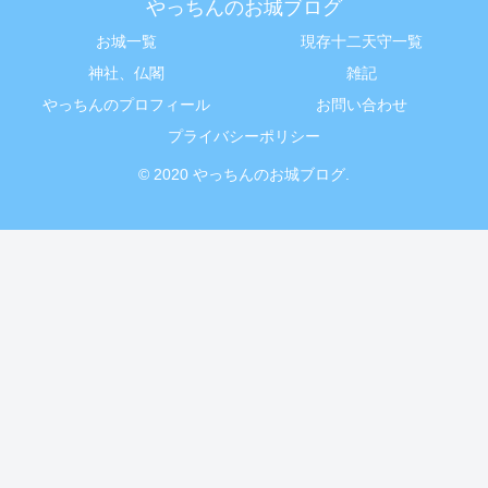
やっちんのお城ブログ
お城一覧
現存十二天守一覧
神社、仏閣
雑記
やっちんのプロフィール
お問い合わせ
プライバシーポリシー
© 2020 やっちんのお城ブログ.