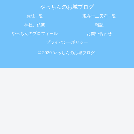
やっちんのお城ブログ
お城一覧
現存十二天守一覧
神社、仏閣
雑記
やっちんのプロフィール
お問い合わせ
プライバシーポリシー
© 2020 やっちんのお城ブログ.