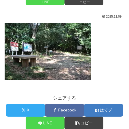
LINE
コピー
2025.11.09
シェアする
X
Facebook
はてブ
LINE
コピー