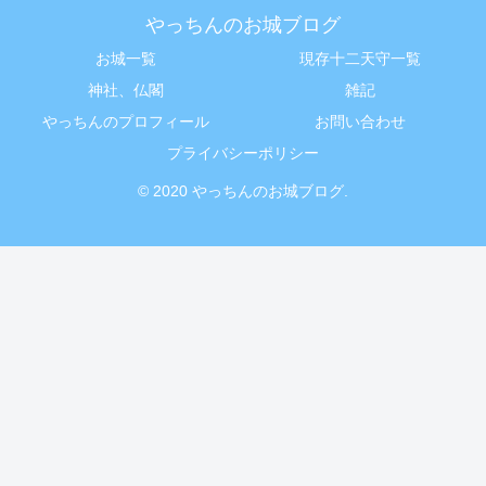
やっちんのお城ブログ
お城一覧
現存十二天守一覧
神社、仏閣
雑記
やっちんのプロフィール
お問い合わせ
プライバシーポリシー
© 2020 やっちんのお城ブログ.