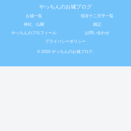
やっちんのお城ブログ
お城一覧
現存十二天守一覧
神社、仏閣
雑記
やっちんのプロフィール
お問い合わせ
プライバシーポリシー
© 2020 やっちんのお城ブログ.