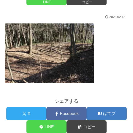
LINE
コピー
2025.02.13
シェアする
X
Facebook
はてブ
LINE
コピー