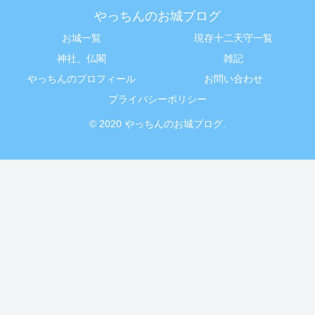
やっちんのお城ブログ
お城一覧
現存十二天守一覧
神社、仏閣
雑記
やっちんのプロフィール
お問い合わせ
プライバシーポリシー
© 2020 やっちんのお城ブログ.