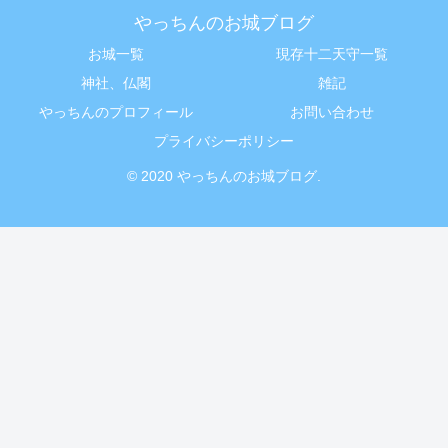
やっちんのお城ブログ
お城一覧
現存十二天守一覧
神社、仏閣
雑記
やっちんのプロフィール
お問い合わせ
プライバシーポリシー
© 2020 やっちんのお城ブログ.