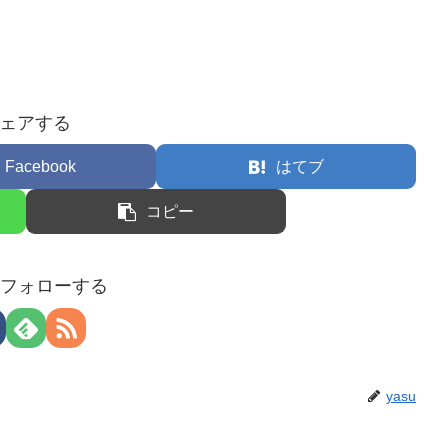
ェアする
Facebook
はてブ
コピー
uをフォローする
yasu