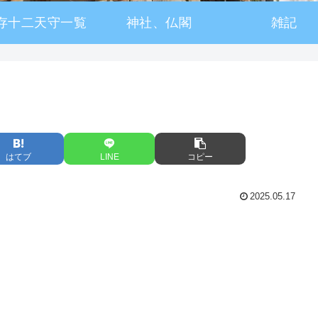
存十二天守一覧
神社、仏閣
雑記
はてブ
LINE
コピー
2025.05.17