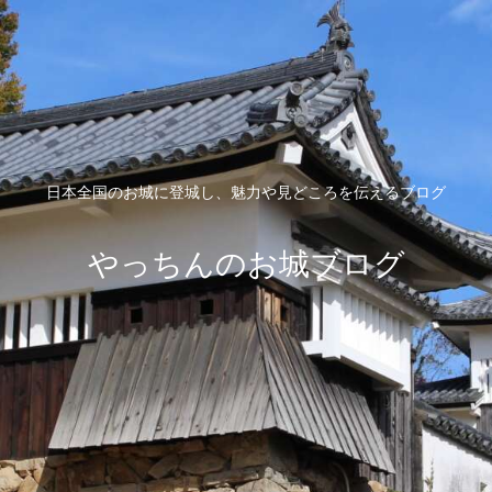
日本全国のお城に登城し、魅力や見どころを伝えるブログ
やっちんのお城ブログ