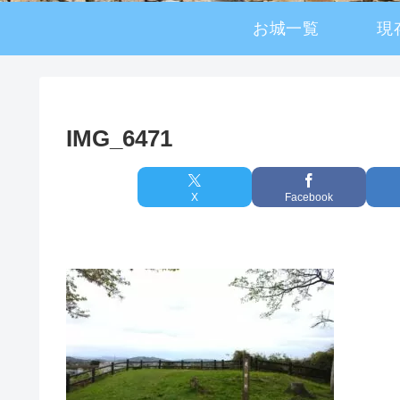
お城一覧
現
IMG_6471
X
Facebook