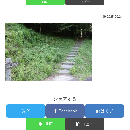
LINE
コピー
2025.09.24
シェアする
X
Facebook
はてブ
LINE
コピー