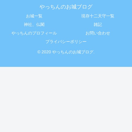
やっちんのお城ブログ
お城一覧
現存十二天守一覧
神社、仏閣
雑記
やっちんのプロフィール
お問い合わせ
プライバシーポリシー
© 2020 やっちんのお城ブログ.