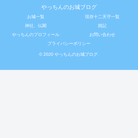
やっちんのお城ブログ
お城一覧
現存十二天守一覧
神社、仏閣
雑記
やっちんのプロフィール
お問い合わせ
プライバシーポリシー
© 2020 やっちんのお城ブログ.