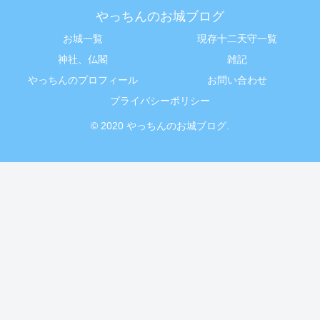
やっちんのお城ブログ
お城一覧
現存十二天守一覧
神社、仏閣
雑記
やっちんのプロフィール
お問い合わせ
プライバシーポリシー
© 2020 やっちんのお城ブログ.