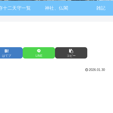
存十二天守一覧
神社、仏閣
雑記
はてブ
LINE
コピー
2026.01.30