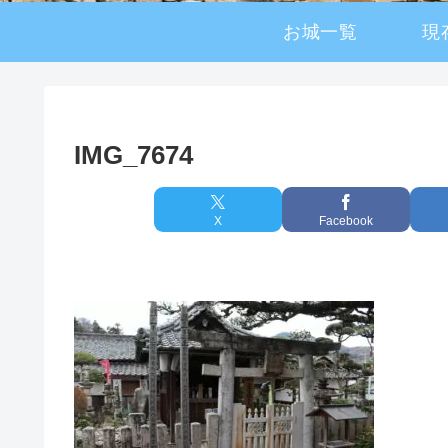
お城一覧
現
IMG_7674
X
Facebook