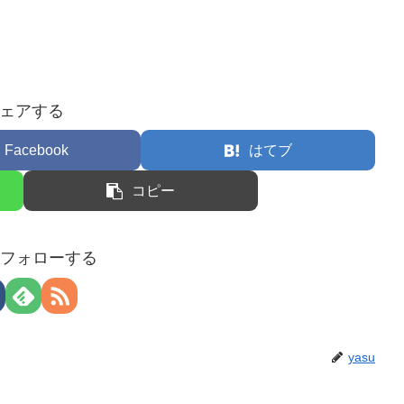
ェアする
Facebook
はてブ
コピー
uをフォローする
yasu