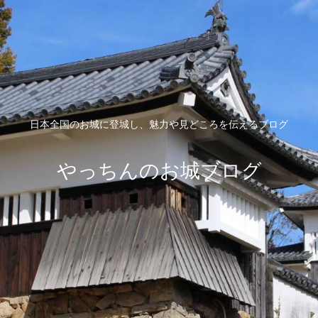
日本全国のお城に登城し、魅力や見どころを伝えるブログ
やっちんのお城ブログ