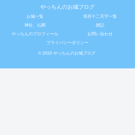
やっちんのお城ブログ
お城一覧
現存十二天守一覧
神社、仏閣
雑記
やっちんのプロフィール
お問い合わせ
プライバシーポリシー
© 2020 やっちんのお城ブログ.