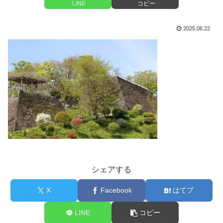
LINE
コピー
2025.06.22
シェアする
X
Facebook
はてブ
LINE
コピー