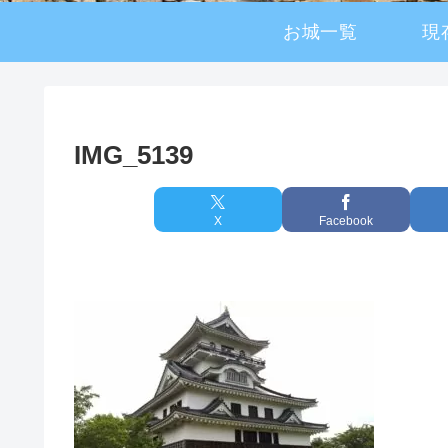
お城一覧
現
IMG_5139
X
Facebook