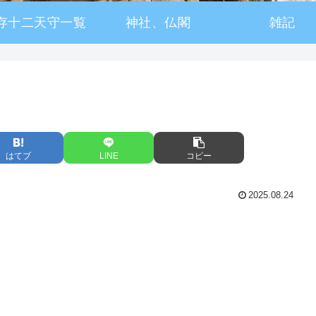
存十二天守一覧
神社、仏閣
雑記
はてブ
LINE
コピー
2025.08.24