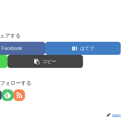
ェアする
Facebook
はてブ
コピー
uをフォローする
yasu