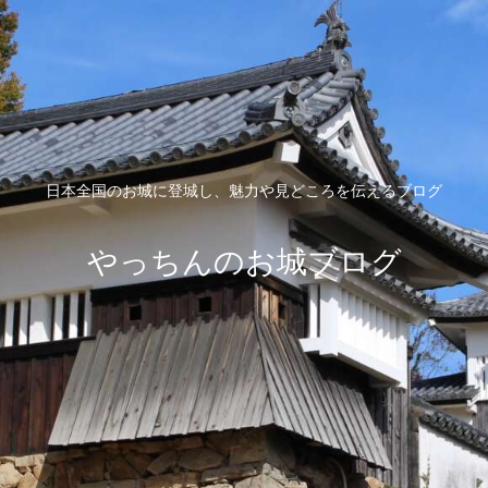
日本全国のお城に登城し、魅力や見どころを伝えるブログ
やっちんのお城ブログ