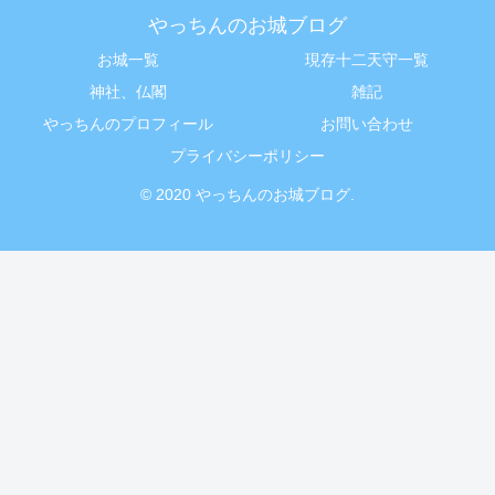
やっちんのお城ブログ
お城一覧
現存十二天守一覧
神社、仏閣
雑記
やっちんのプロフィール
お問い合わせ
プライバシーポリシー
© 2020 やっちんのお城ブログ.