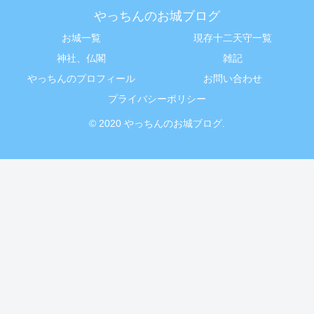
やっちんのお城ブログ
お城一覧
現存十二天守一覧
神社、仏閣
雑記
やっちんのプロフィール
お問い合わせ
プライバシーポリシー
© 2020 やっちんのお城ブログ.