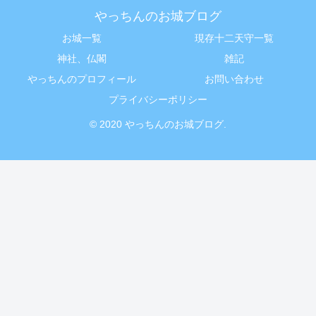
やっちんのお城ブログ
お城一覧
現存十二天守一覧
神社、仏閣
雑記
やっちんのプロフィール
お問い合わせ
プライバシーポリシー
© 2020 やっちんのお城ブログ.