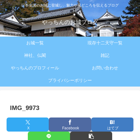
日本全国のお城に登城し、魅力や見どころを伝えるブログ
やっちんのお城ブログ
お城一覧
現存十二天守一覧
神社、仏閣
雑記
やっちんのプロフィール
お問い合わせ
プライバシーポリシー
IMG_9973
X
Facebook
はてブ