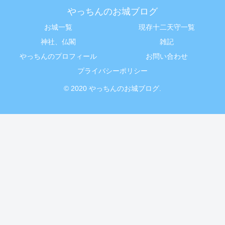
やっちんのお城ブログ
お城一覧
現存十二天守一覧
神社、仏閣
雑記
やっちんのプロフィール
お問い合わせ
プライバシーポリシー
© 2020 やっちんのお城ブログ.