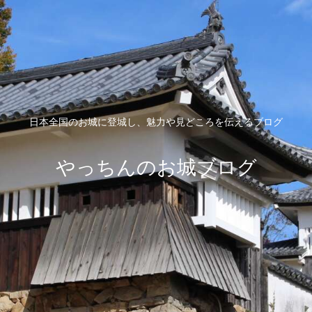
日本全国のお城に登城し、魅力や見どころを伝えるブログ
やっちんのお城ブログ