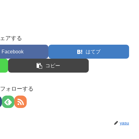
ェアする
Facebook
はてブ
コピー
uをフォローする
yasu