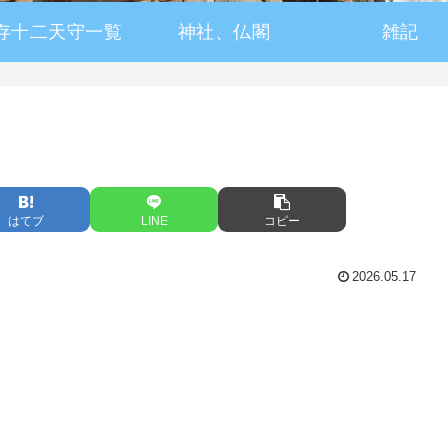
存十二天守一覧
神社、仏閣
雑記
はてブ
LINE
コピー
2026.05.17