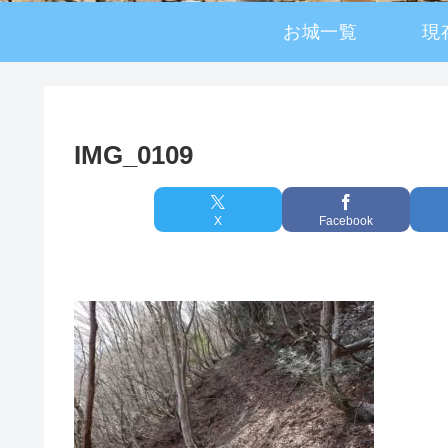
お城一覧
現
IMG_0109
X
Facebook