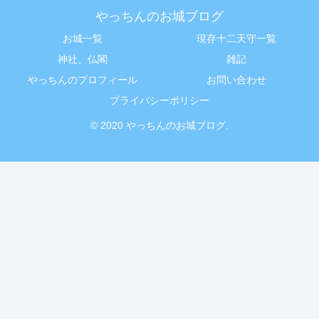
やっちんのお城ブログ
お城一覧
現存十二天守一覧
神社、仏閣
雑記
やっちんのプロフィール
お問い合わせ
プライバシーポリシー
© 2020 やっちんのお城ブログ.