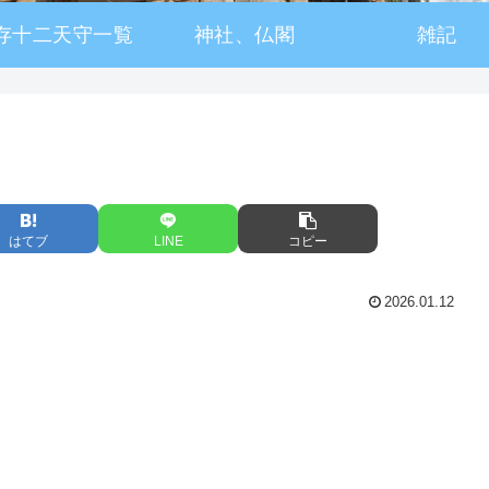
存十二天守一覧
神社、仏閣
雑記
はてブ
LINE
コピー
2026.01.12