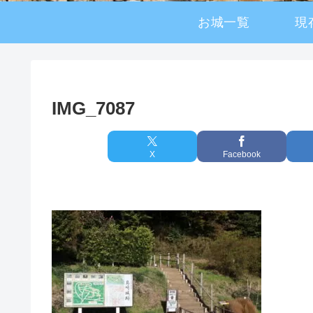
お城一覧
現
IMG_7087
X
Facebook