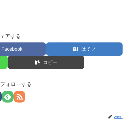
ェアする
Facebook
はてブ
コピー
uをフォローする
yasu