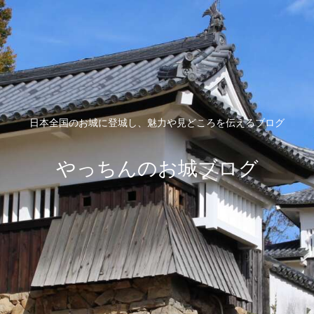
日本全国のお城に登城し、魅力や見どころを伝えるブログ
やっちんのお城ブログ