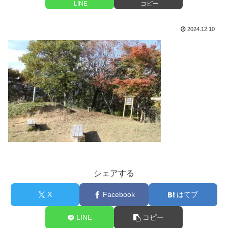
LINE
コピー
2024.12.10
シェアする
X
Facebook
はてブ
LINE
コピー