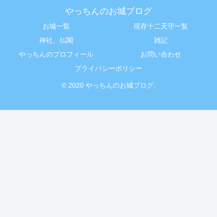
やっちんのお城ブログ
お城一覧
現存十二天守一覧
神社、仏閣
雑記
やっちんのプロフィール
お問い合わせ
プライバシーポリシー
© 2020 やっちんのお城ブログ.