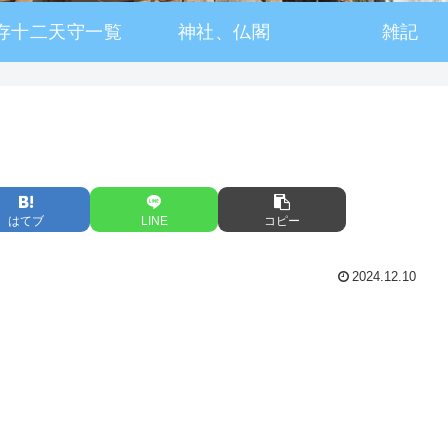
存十二天守一覧
神社、仏閣
雑記
はてブ
LINE
コピー
2024.12.10