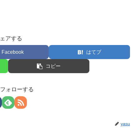
ェアする
Facebook
はてブ
コピー
uをフォローする
yasu