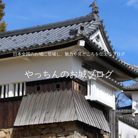
日本全国のお城に登城し、魅力や見どころを伝えるブログ
やっちんのお城ブログ