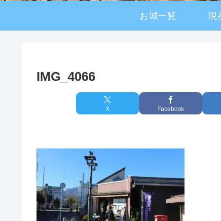
お城一覧
現
IMG_4066
X
Facebook