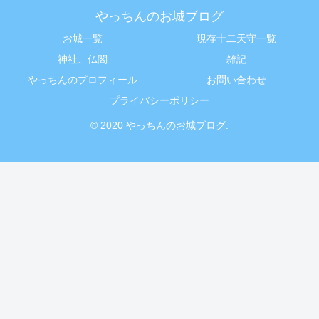
やっちんのお城ブログ
お城一覧
現存十二天守一覧
神社、仏閣
雑記
やっちんのプロフィール
お問い合わせ
プライバシーポリシー
© 2020 やっちんのお城ブログ.