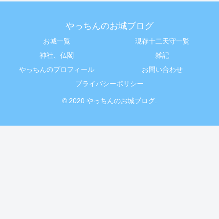
やっちんのお城ブログ
お城一覧
現存十二天守一覧
神社、仏閣
雑記
やっちんのプロフィール
お問い合わせ
プライバシーポリシー
© 2020 やっちんのお城ブログ.