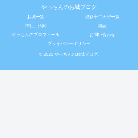
やっちんのお城ブログ
お城一覧
現存十二天守一覧
神社、仏閣
雑記
やっちんのプロフィール
お問い合わせ
プライバシーポリシー
© 2020 やっちんのお城ブログ.