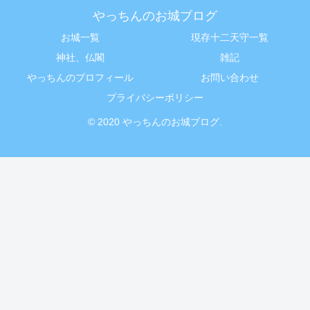
やっちんのお城ブログ
お城一覧
現存十二天守一覧
神社、仏閣
雑記
やっちんのプロフィール
お問い合わせ
プライバシーポリシー
© 2020 やっちんのお城ブログ.