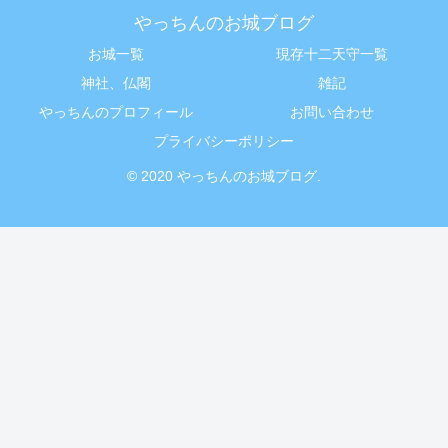
やっちんのお城ブログ
お城一覧
現存十二天守一覧
神社、仏閣
雑記
やっちんのプロフィール
お問い合わせ
プライバシーポリシー
© 2020 やっちんのお城ブログ.