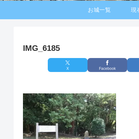
お城一覧
現
IMG_6185
X
Facebook