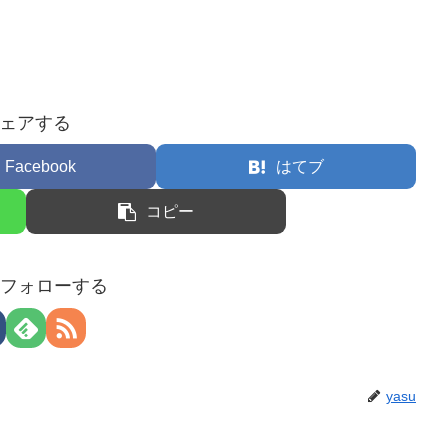
ェアする
Facebook
はてブ
コピー
uをフォローする
yasu