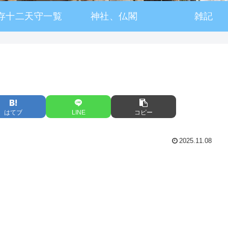
存十二天守一覧
神社、仏閣
雑記
はてブ
LINE
コピー
2025.11.08