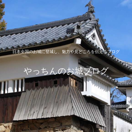
日本全国のお城に登城し、魅力や見どころを伝えるブログ
やっちんのお城ブログ