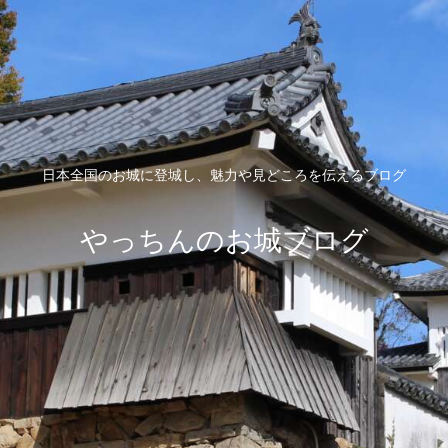
日本全国のお城に登城し、魅力や見どころを伝えるブログ
やっちんのお城ブログ