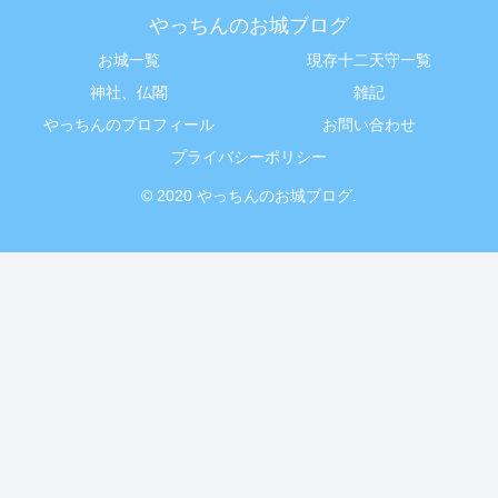
やっちんのお城ブログ
お城一覧
現存十二天守一覧
神社、仏閣
雑記
やっちんのプロフィール
お問い合わせ
プライバシーポリシー
© 2020 やっちんのお城ブログ.