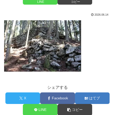
LINE
コピー
2026.06.14
シェアする
X
Facebook
はてブ
LINE
コピー