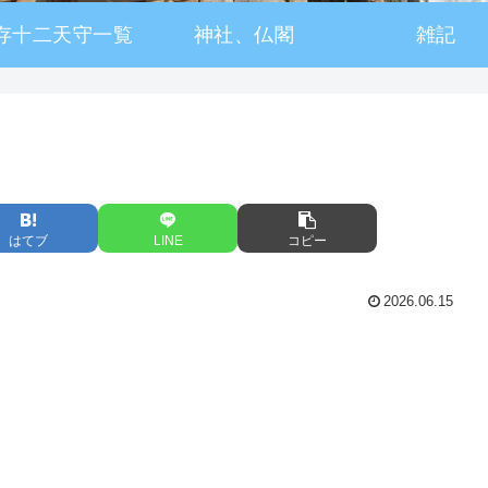
存十二天守一覧
神社、仏閣
雑記
はてブ
LINE
コピー
2026.06.15