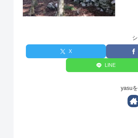
シ
X
LINE
yas