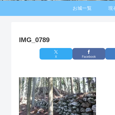
お城一覧
現
IMG_0789
X
Facebook