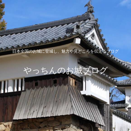
日本全国のお城に登城し、魅力や見どころを伝えるブログ
やっちんのお城ブログ