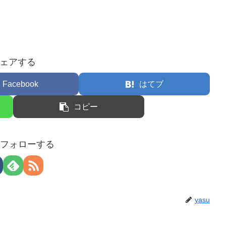
ェアする
Facebook
はてブ
コピー
uをフォローする
yasu