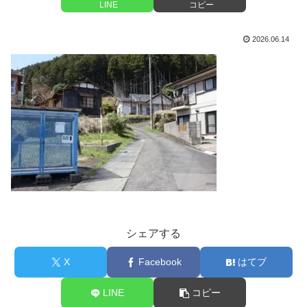
LINE
コピー
2026.06.14
シェアする
X
Facebook
はてブ
LINE
コピー