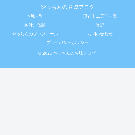
やっちんのお城ブログ
お城一覧
現存十二天守一覧
神社、仏閣
雑記
やっちんのプロフィール
お問い合わせ
プライバシーポリシー
© 2020 やっちんのお城ブログ.