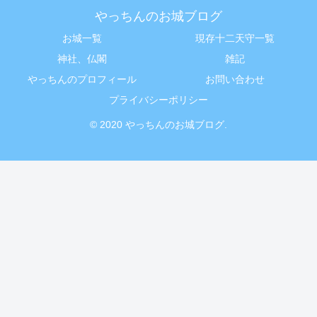
やっちんのお城ブログ
お城一覧
現存十二天守一覧
神社、仏閣
雑記
やっちんのプロフィール
お問い合わせ
プライバシーポリシー
© 2020 やっちんのお城ブログ.