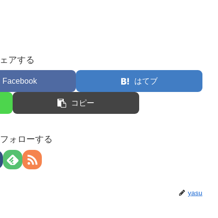
ェアする
Facebook
はてブ
コピー
uをフォローする
yasu