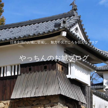
日本全国のお城に登城し、魅力や見どころを伝えるブログ
やっちんのお城ブログ