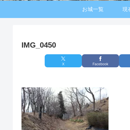
お城一覧
現
IMG_0450
X
Facebook