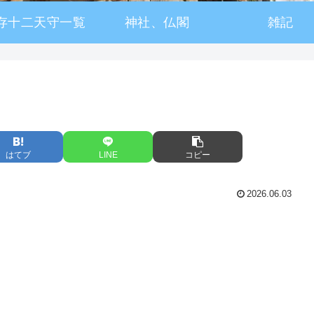
存十二天守一覧
神社、仏閣
雑記
はてブ
LINE
コピー
2026.06.03