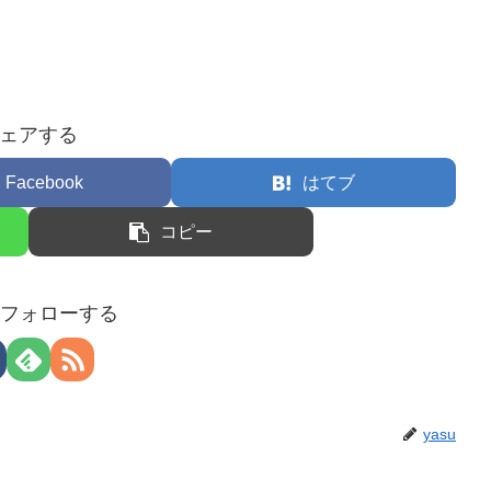
ェアする
Facebook
はてブ
コピー
uをフォローする
yasu