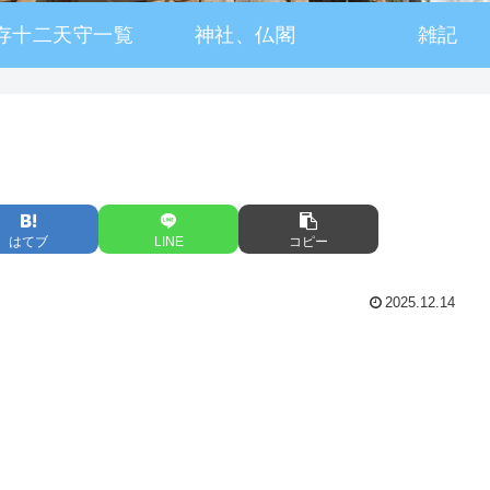
存十二天守一覧
神社、仏閣
雑記
はてブ
LINE
コピー
2025.12.14