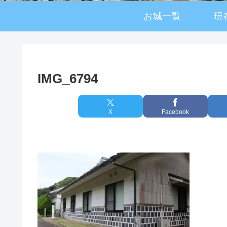
お城一覧
現
IMG_6794
X
Facebook