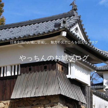
日本全国のお城に登城し、魅力や見どころを伝えるブログ
やっちんのお城ブログ