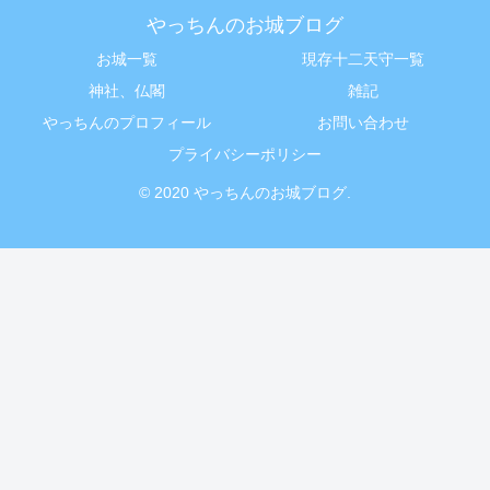
やっちんのお城ブログ
お城一覧
現存十二天守一覧
神社、仏閣
雑記
やっちんのプロフィール
お問い合わせ
プライバシーポリシー
© 2020 やっちんのお城ブログ.